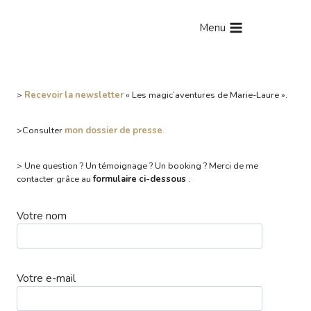
Aller
au
Menu
contenu
>
Recevoir la newsletter
« Les magic’aventures de Marie-Laure ».
>Consulter
mon dossier de presse
.
> Une question ? Un témoignage ? Un booking ? Merci de me
contacter grâce au
formulaire ci-dessous
:
Votre nom
Votre e-mail