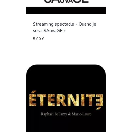
Streaming spectacle « Quand je
serai SAuvaGE »
5,00
€