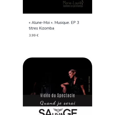
« Alune-Moi ». Musique. EP 3
titres Kizomba
3,99
€