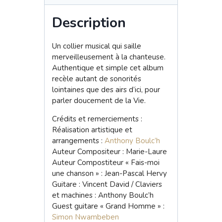
titres
Description
Un collier musical qui saille
merveilleusement à la chanteuse.
Authentique et simple cet album
recèle autant de sonorités
lointaines que des airs d’ici, pour
parler doucement de la Vie.
Crédits et remerciements :
Réalisation artistique et
arrangements :
Anthony Boulc’h
Auteur Compositeur : Marie-Laure
Auteur Compostiteur « Fais-moi
une chanson » : Jean-Pascal Hervy
Guitare : Vincent David / Claviers
et machines : Anthony Boulc’h
Guest guitare « Grand Homme » :
Simon Nwambeben